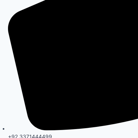
+92 3371444499